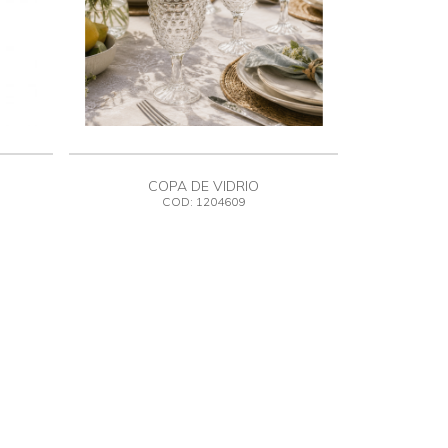
COPA DE VIDRIO
COD: 1204609