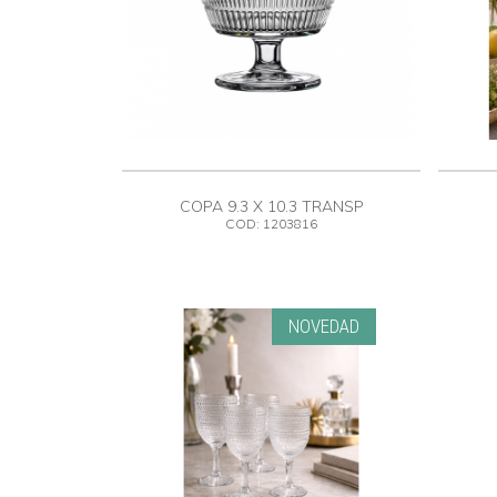
COPA 9.3 X 10.3 TRANSP
COD: 1203816
NOVEDAD