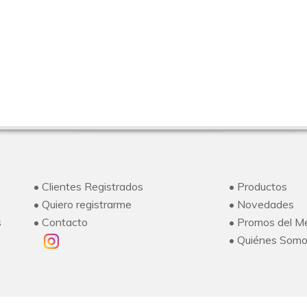
• Clientes Registrados
• Productos
• Quiero registrarme
• Novedades
s
• Contacto
• Promos del M
• Quiénes Som